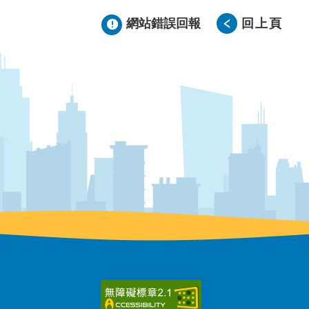
網站錯誤回報
回上頁