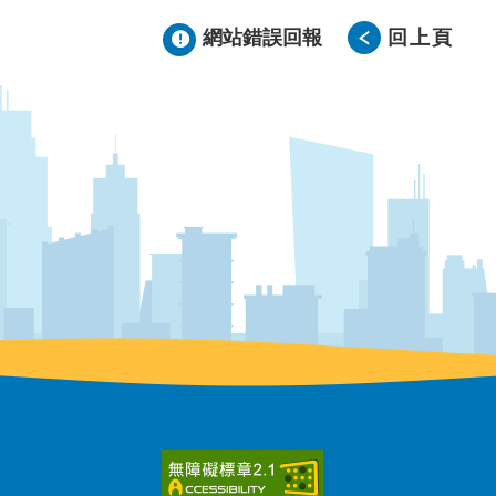
網站錯誤回報
回上頁