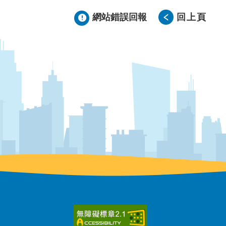
網站錯誤回報
回上頁