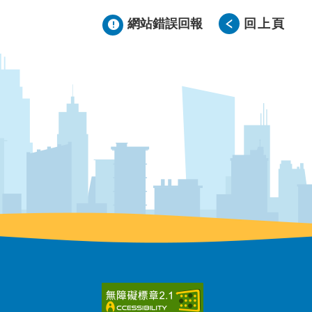
網站錯誤回報
回上頁