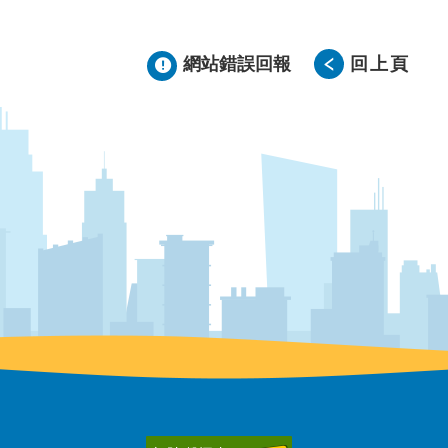
網站錯誤回報
回上頁