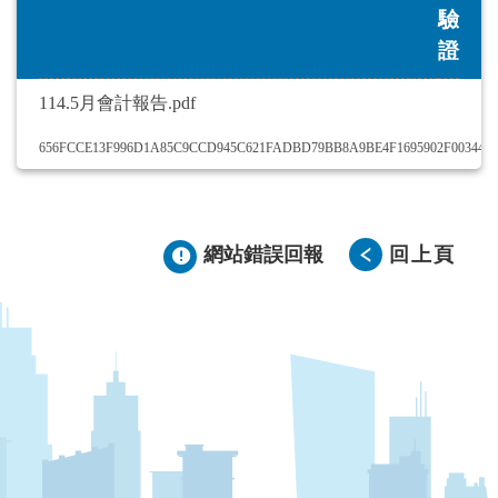
驗
證
114.5月會計報告.pdf
656FCCE13F996D1A85C9CCD945C621FADBD79BB8A9BE4F1695902F003449
網站錯誤回報
回上頁