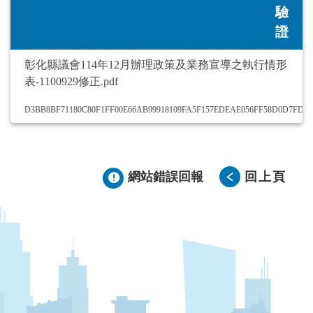
驗
證
彰化縣議會114年12月辦理政策及業務宣導之執行情形
表-1100929修正.pdf
D3BB8BF71180C80F1FF00E66AB99918109FA5F157EDEAE056FF58D0D7FDD
網站錯誤回報
回上頁