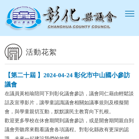
跳到主要內容區塊
活動花絮
【第二十屆 】2024-04-24 彰化市中山國小參訪
議會
在議員黃柏瑜陪同下到彰化議會參訪，議會同仁藉由輕鬆談
話及宣導影片，讓學童認識議會相關如議事規則及模擬開
會，與學童親切互動，默默讓民主教育向下扎根。
歡迎更多學校在休會期間到議會參訪，或是開會期間親自到
議會旁聽席來觀看議會各項議程。對彰化縣政有更深的認
識，未來一起建設我們的故鄉。