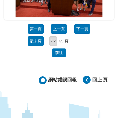
第一頁
上一頁
下一頁
最末頁
7/9 頁
前往
網站錯誤回報
回上頁