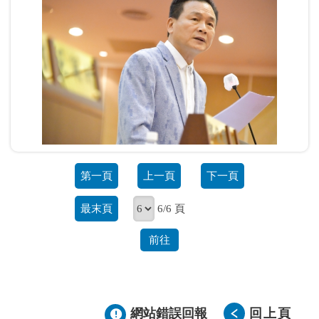
第一頁
上一頁
下一頁
最末頁
6/6 頁
前往
網站錯誤回報
回上頁