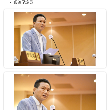
張錦昆議員