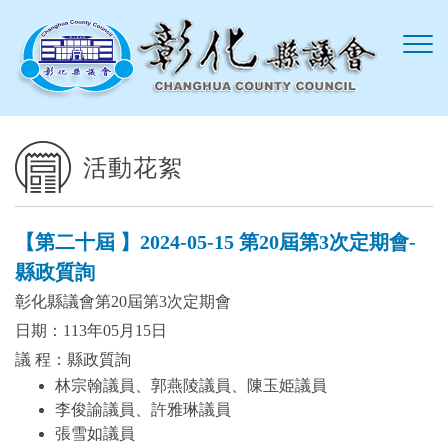
跳到主要內容區塊
活動花絮
【第二十屆 】2024-05-15 第20屆第3次定期會-
縣政質詢
彰化縣議會第20屆第3次定期會
日期：113年05月15日
議 程：縣政質詢
林宗翰議員、郭燕陵議員、陳玉姫議員
李俊諭議員、許雅琳議員
張雪如議員