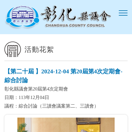
跳到主要內容區塊
活動花絮
【第二十屆 】2024-12-04 第20屆第4次定期會-
綜合討論
彰化縣議會第20屆第4次定期會
日期：113年12月04日
議程：綜合討論（三讀會議案第二、三讀會）