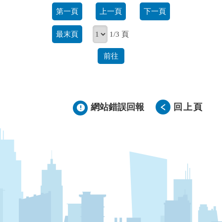
第一頁
上一頁
下一頁
最末頁
1/3 頁
前往
網站錯誤回報
回上頁