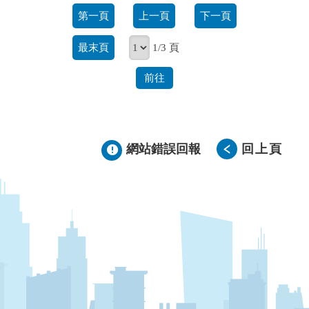
第一頁
上一頁
下一頁
最末頁
1/3 頁
前往
網站錯誤回報
回上頁