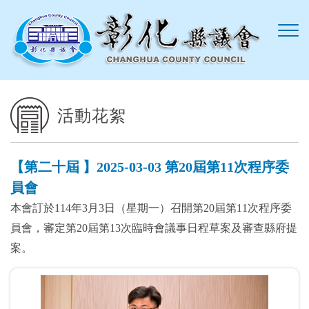
跳到主要內容區塊
活動花絮
【第二十屆 】2025-03-03 第20屆第11次程序委
員會
本會訂於114年3月3日（星期一）召開第20屆第11次程序委
員會，審定第20屆第13次臨時會議事日程草案及審查縣府提
案。