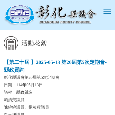
跳到主要內容區塊
活動花絮
【第二十屆 】2025-05-13 第20屆第5次定期會-
縣政質詢
彰化縣議會第20屆第5次定期會
日期：114年05月13日
議程：縣政質詢
賴清美議員
陳銌銌議員、楊竣程議員
白玉如議員