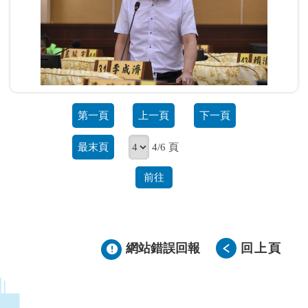
第一頁
上一頁
下一頁
最末頁
4/6 頁
前往
網站錯誤回報
回上頁