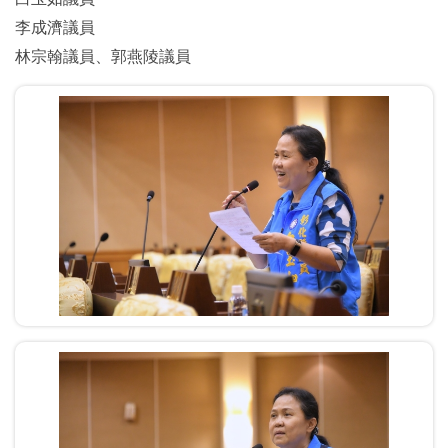
李成濟議員
林宗翰議員、郭燕陵議員