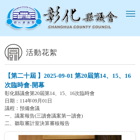
跳到主要內容區塊
活動花絮
【第二十屆 】2025-09-01 第20屆第14、15、16
次臨時會-開幕
彰化縣議會第20屆第14、15、16次臨時會
日期：114年09月01日
議程：預備會議
一、議案報告(三讀會議案第一讀會)
二、聽取審計室決算審核報告