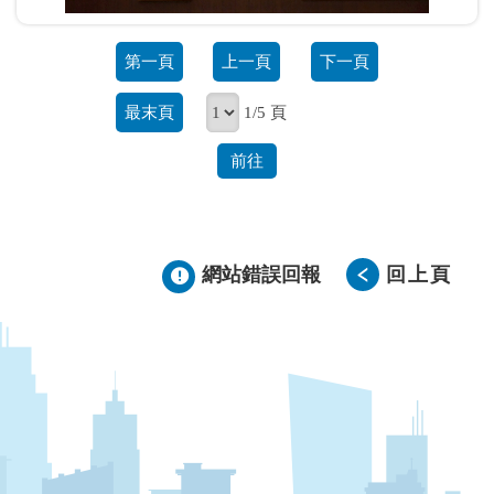
第一頁
上一頁
下一頁
最末頁
1/5 頁
前往
網站錯誤回報
回上頁