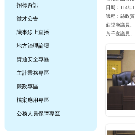
招標資訊
日期：114年1
議程：縣政質
徵才公告
莊陞漢議員、
議事線上直播
黃千宴議員、
地方治理論壇
資通安全專區
主計業務專區
廉政專區
檔案應用專區
公務人員保障專區