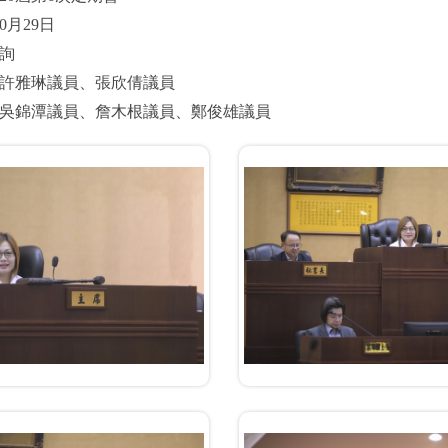
0月29日
詢
許雅琳議員、張欣倩議員
吳錦潭議員、詹木根議員、鄭俊雄議員