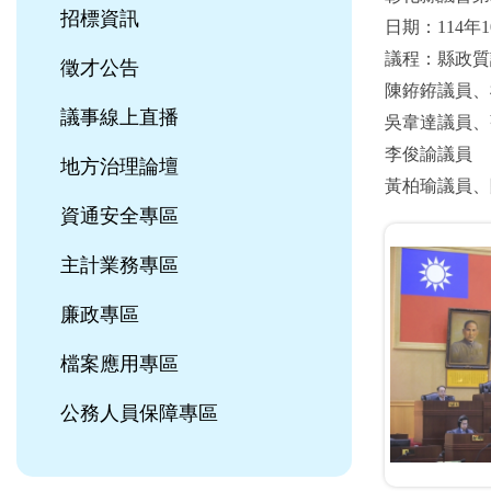
招標資訊
日期：114年1
議程：縣政質
徵才公告
陳銌銌議員、
議事線上直播
吳韋達議員、
李俊諭議員
地方治理論壇
黃柏瑜議員、
資通安全專區
主計業務專區
廉政專區
檔案應用專區
公務人員保障專區