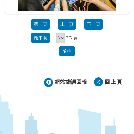
第一頁
上一頁
下一頁
最末頁
3/5 頁
前往
網站錯誤回報
回上頁