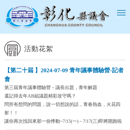
跳到主要內容區塊
活動花絮
【第二十屆 】2024-07-09 青年議事體驗營-記者
會
第三屆青年議事體驗營－議長出題，青年解題
還記得去年AB組議題精彩攻守嗎？
問所有想問的問題，說一切想說的話，青春熱血，火花四
射！！
讓你再次找回來那一份悸動~7/15(一)－7/17(三)即將開跑啦