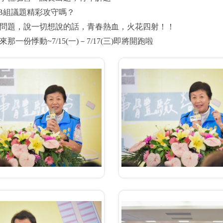
B組議題精彩攻守嗎？
問題，說一切想說的話，青春熱血，火花四射！！
那一份悸動~7/15(一)－7/17(三)即將開跑啦