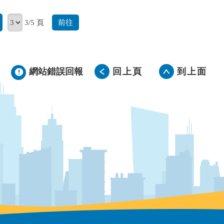
前往
3/5 頁
網站錯誤回報
回上頁
到上面