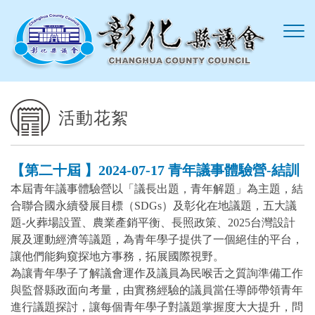
跳到主要內容區塊
活動花絮
【第二十屆 】2024-07-17 青年議事體驗營-結訓
本屆青年議事體驗營以「議長出題，青年解題」為主題，結
合聯合國永續發展目標（SDGs）及彰化在地議題，五大議
題-火葬場設置、農業產銷平衡、長照政策、2025台灣設計
展及運動經濟等議題，為青年學子提供了一個絕佳的平台，
讓他們能夠窺探地方事務，拓展國際視野。
為讓青年學子了解議會運作及議員為民喉舌之質詢準備工作
與監督縣政面向考量，由實務經驗的議員當任導師帶領青年
進行議題探討，讓每個青年學子對議題掌握度大大提升，問