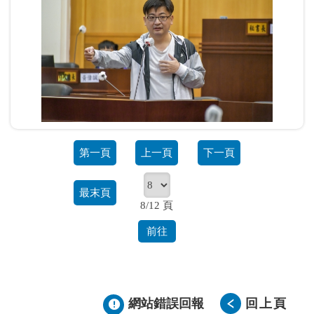
第一頁
上一頁
下一頁
最末頁
8/12 頁
前往
網站錯誤回報
回上頁