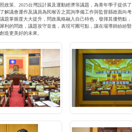
照政策、2025台灣設計展及運動經濟等議題，為青年學子提供
了解議會運作及議員為民喉舌之質詢準備工作與監督縣政面向考
議題掌握度大大提升，問政風格融入自己特色，發揮其優勢點，
犀利的問政，議題攻守並進，表現可圈可點，讓在場導師紛紛豎
創造更美好的未來。