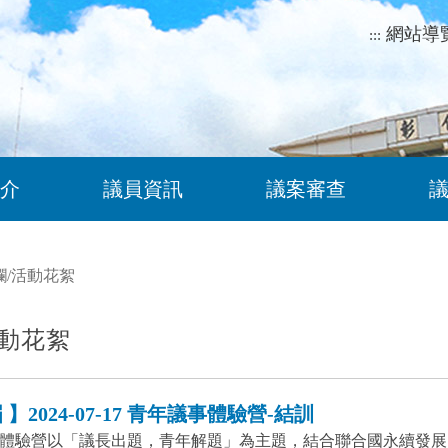
網站導
:::
介
議員資訊
議案審查
欄
/
活動花絮
動花絮
】2024-07-17 青年議事體驗營-結訓
體驗營以「議長出題，青年解題」為主題，結合聯合國永續發展目