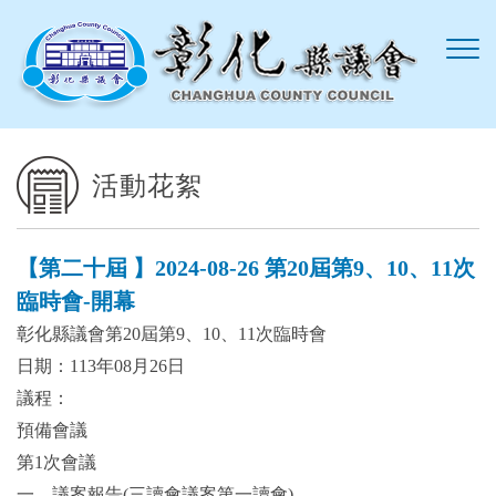
跳到主要內容區塊
活動花絮
【第二十屆 】2024-08-26 第20屆第9、10、11次
臨時會-開幕
彰化縣議會第20屆第9、10、11次臨時會
日期：113年08月26日
議程：
預備會議
第1次會議
一、議案報告(三讀會議案第一讀會)