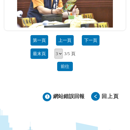
第一頁
上一頁
下一頁
最末頁
3/5 頁
前往
網站錯誤回報
回上頁