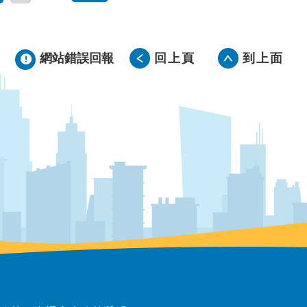
網站錯誤回報
回上頁
到上面