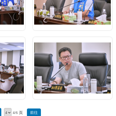
前往
4/6 頁