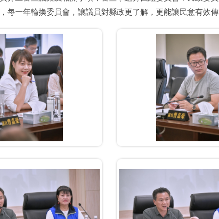
，每一年輪換委員會，讓議員對縣政更了解，更能讓民意有效傳