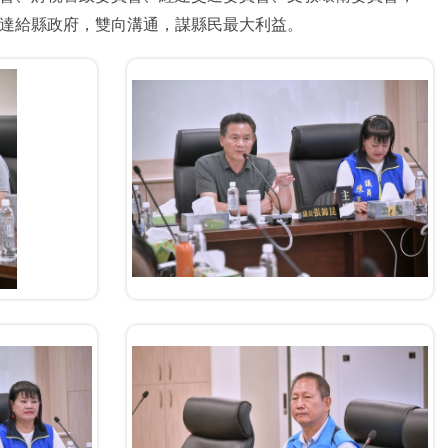
達給縣政府，雙向溝通，謀縣民最大利益。