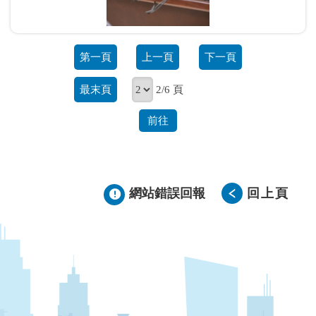
第一頁
上一頁
下一頁
最末頁
2/6 頁
前往
網站錯誤回報
回上頁