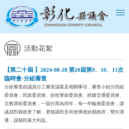
跳到主要內容區塊
活動花絮
【第二十屆 】2024-08-28 第20屆第9、10、11次
臨時會-分組審查
分組審查由議員分工審查議案及相關事項，審查小組分四組
委員會：民政委員會、財稅警政委員會、經建交通委員會、
文教環衛委員會，一屆任期為四年，每一年輪換委員會，讓
議員對縣政更了解，更能讓民意有效傳達給縣政府，雙向溝
通，謀縣民最大利益。