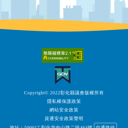
Copyright© 2022彰化縣議會版權所有
隱私權保護政策
網站安全政策
資通安全政策聲明
地址︰500017 彰化市中山路二段464號
交通路線