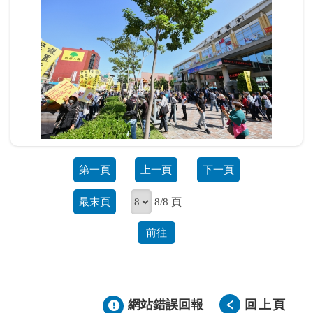
第一頁
上一頁
下一頁
最末頁
8/8 頁
前往
網站錯誤回報
回上頁