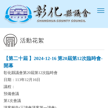
跳到主要內容區塊
活動花絮
【第二十屆 】2024-12-16 第20屆第12次臨時會-
開幕
彰化縣議會第20屆第12次臨時會
日期：113年12月16日
議程：
預備會議
第1次會議
議案報告(三讀會議案第一讀會)