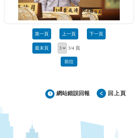
第一頁
上一頁
下一頁
最末頁
3/4 頁
前往
網站錯誤回報
回上頁