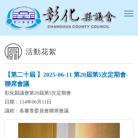
跳到主要內容區塊
活動花絮
【第二十屆 】2025-06-11 第20屆第5次定期會-
聯席會議
彰化縣議會第20屆第5次定期會
日期：114年06月11日
議程：各審查委員會聯席會議