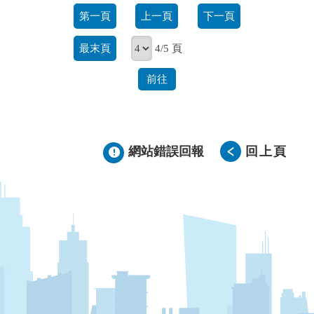
第一頁
上一頁
下一頁
最末頁
4/5 頁
前往
網站錯誤回報
回上頁