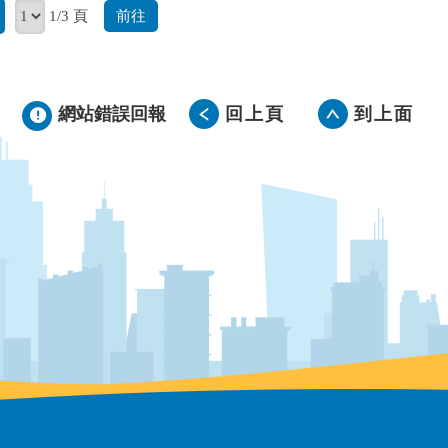
前往
1/3 頁
網站錯誤回報
回上頁
到上面