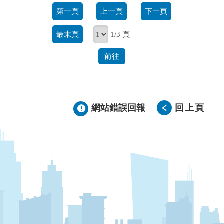
第一頁
上一頁
下一頁
最末頁
1/3 頁
前往
網站錯誤回報
回上頁