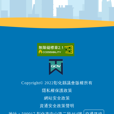
Copyright© 2022彰化縣議會版權所有
隱私權保護政策
網站安全政策
資通安全政策聲明
地址︰500017 彰化市中山路二段464號
交通路線