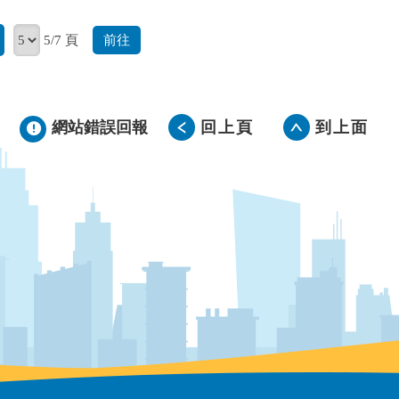
前往
5/7 頁
網站錯誤回報
回上頁
到上面