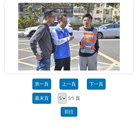
第一頁
上一頁
下一頁
最末頁
5/5 頁
前往