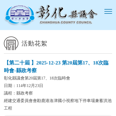
跳到主要內容區塊
活動花絮
【第二十屆 】2025-12-23 第20屆第17、18次臨
時會-縣政考察
彰化縣議會第20屆第17、18次臨時會
日期：114年12月23日
議程：縣政考察
經建交通委員會會勘鹿港洛津國小視察地下停車場兼蓄洪池
工程