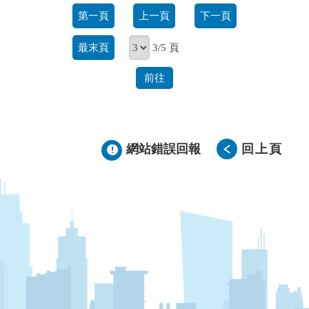
第一頁
上一頁
下一頁
最末頁
3/5 頁
前往
網站錯誤回報
回上頁