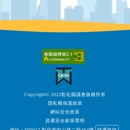
Copyright© 2022彰化縣議會版權所有
隱私權保護政策
網站安全政策
資通安全政策聲明
地址︰500017 彰化市中山路二段464號
交通路線