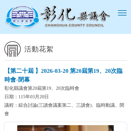
跳到主要內容區塊
活動花絮
【第二十屆 】2026-03-20 第20屆第19、20次臨
時會-閉幕
彰化縣議會第20屆第19、20次臨時會
日期：115年03月20日
議程：綜合討論(三讀會議案第二、三讀會)、臨時動議、閉
會