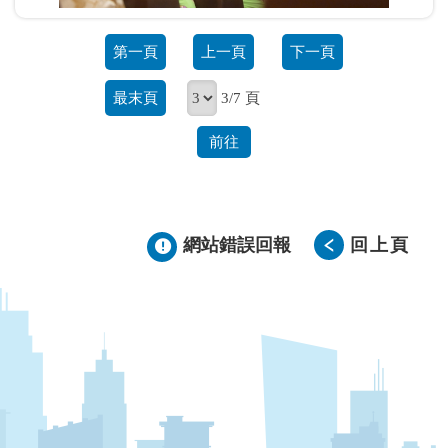
第一頁
上一頁
下一頁
最末頁
3/7 頁
前往
網站錯誤回報
回上頁