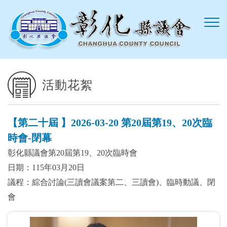
跳到主要內容區塊
活動花絮
【第二十屆 】2026-03-20 第20屆第19、20次臨
時會-閉幕
彰化縣議會第20屆第19、20次臨時會
日期：115年03月20日
議程：綜合討論(三讀會議案第二、三讀會)、臨時動議、閉
會