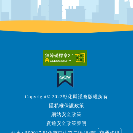
Copyright© 2022彰化縣議會版權所有
隱私權保護政策
網站安全政策
資通安全政策聲明
地址︰500017 彰化市中山路二段464號
交通路線