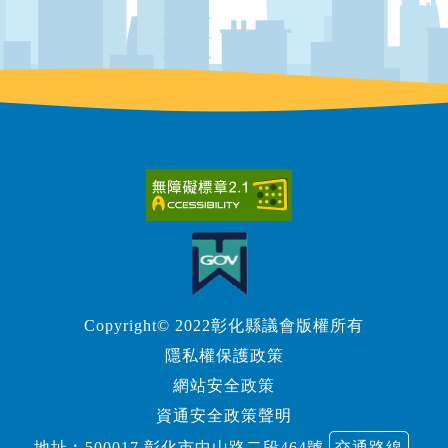
Copyright© 2022彰化縣議會版權所有
隱私權保護政策
網站安全政策
資通安全政策聲明
地址︰500017 彰化市中山路二段464號
交通路線