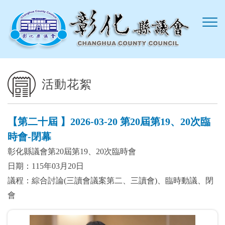
跳到主要內容區塊
活動花絮
【第二十屆 】2026-03-20 第20屆第19、20次臨
時會-閉幕
彰化縣議會第20屆第19、20次臨時會
日期：115年03月20日
議程：綜合討論(三讀會議案第二、三讀會)、臨時動議、閉
會