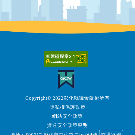
Copyright© 2022彰化縣議會版權所有
隱私權保護政策
網站安全政策
資通安全政策聲明
地址︰500017 彰化市中山路二段464號
交通路線