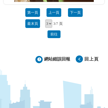
第一頁
上一頁
下一頁
最末頁
3/7 頁
前往
網站錯誤回報
回上頁