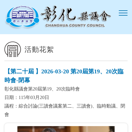
跳到主要內容區塊
活動花絮
【第二十屆 】2026-03-20 第20屆第19、20次臨
時會-閉幕
彰化縣議會第20屆第19、20次臨時會
日期：115年03月20日
議程：綜合討論(三讀會議案第二、三讀會)、臨時動議、閉
會