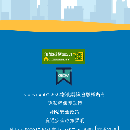
Copyright© 2022彰化縣議會版權所有
隱私權保護政策
網站安全政策
資通安全政策聲明
地址︰500017 彰化市中山路二段464號
交通路線