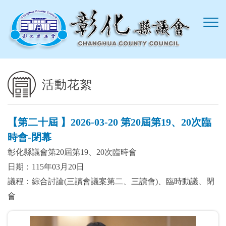
跳到主要內容區塊
活動花絮
【第二十屆 】2026-03-20 第20屆第19、20次臨
時會-閉幕
彰化縣議會第20屆第19、20次臨時會
日期：115年03月20日
議程：綜合討論(三讀會議案第二、三讀會)、臨時動議、閉
會