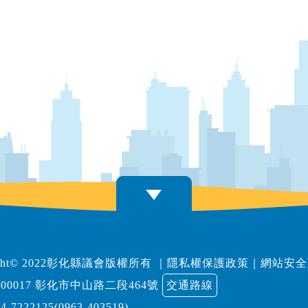
right© 2022彰化縣議會版權所有
｜
隱私權保護政策
｜
網站安全
00017 彰化市中山路二段464號
交通路線
04-7222125(0963-403519)