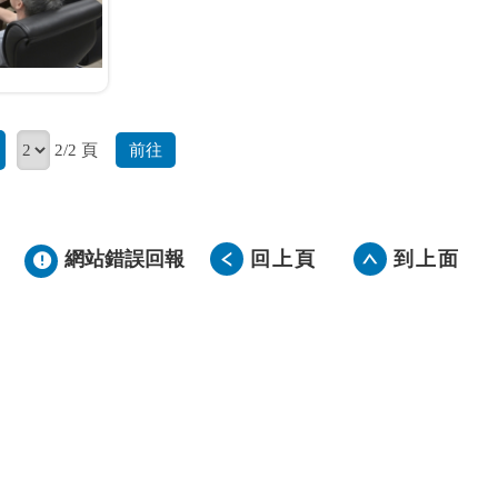
前往
2/2 頁
網站錯誤回報
回上頁
到上面