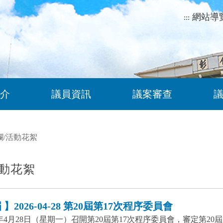
網站導
:::
介
議員資訊
議案審查
欄
/
活動花絮
動花絮
】2026-04-28 第20屆第17次程序委員會
5年4月28日（星期一）召開第20屆第17次程序委員會，審定第2