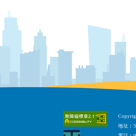
Copy
地址︰5
電話︰