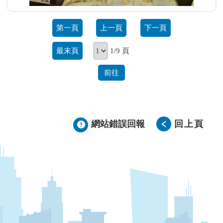
第一頁
上一頁
下一頁
最末頁
1/9 頁
前往
網站錯誤回報
回上頁