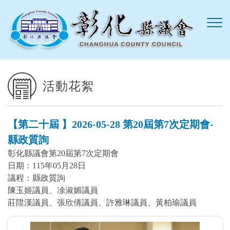
跳到主要內容區塊
活動花絮
【第二十屆 】2026-05-28 第20屆第7次定期會-
縣政質詢
彰化縣議會第20屆第7次定期會
日期：115年05月28日
議程：縣政質詢
陳玉姬議員、凃淑媚議員
莊陞漢議員、張欣倩議員、許雅琳議員、黃柏瑜議員