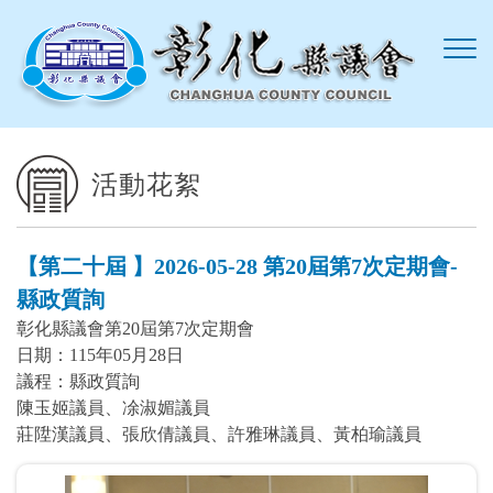
跳到主要內容區塊
活動花絮
【第二十屆 】2026-05-28 第20屆第7次定期會-
縣政質詢
彰化縣議會第20屆第7次定期會
日期：115年05月28日
議程：縣政質詢
陳玉姬議員、凃淑媚議員
莊陞漢議員、張欣倩議員、許雅琳議員、黃柏瑜議員