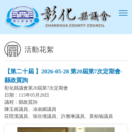
跳到主要內容區塊
活動花絮
【第二十屆 】2026-05-28 第20屆第7次定期會-
縣政質詢
彰化縣議會第20屆第7次定期會
日期：115年05月28日
議程：縣政質詢
陳玉姬議員、凃淑媚議員
莊陞漢議員、張欣倩議員、許雅琳議員、黃柏瑜議員