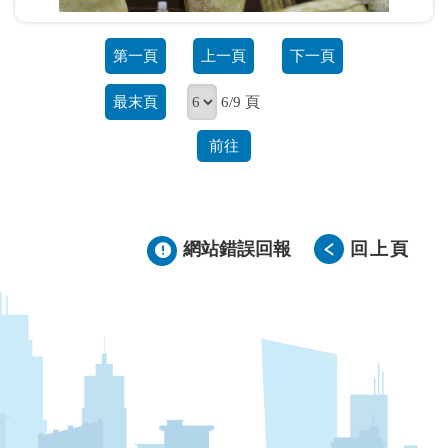
第一頁
上一頁
下一頁
最末頁
6/9 頁
前往
網站錯誤回報
回上頁