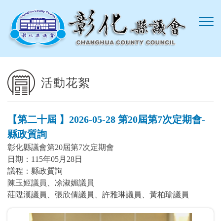
跳到主要內容區塊
活動花絮
【第二十屆 】2026-05-28 第20屆第7次定期會-
縣政質詢
彰化縣議會第20屆第7次定期會
日期：115年05月28日
議程：縣政質詢
陳玉姬議員、凃淑媚議員
莊陞漢議員、張欣倩議員、許雅琳議員、黃柏瑜議員