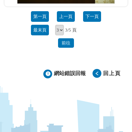
第一頁
上一頁
下一頁
最末頁
3/5 頁
前往
網站錯誤回報
回上頁