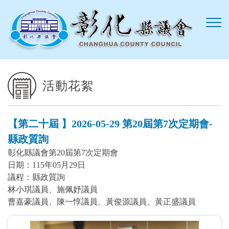
跳到主要內容區塊
活動花絮
【第二十屆 】2026-05-29 第20屆第7次定期會-
縣政質詢
彰化縣議會第20屆第7次定期會
日期：115年05月29日
議程：縣政質詢
林小琪議員、施佩妤議員
曹嘉豪議員、陳一惇議員、黃俊源議員、黃正盛議員