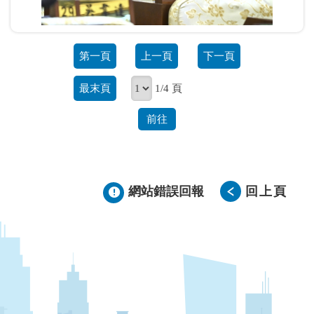
第一頁
上一頁
下一頁
最末頁
1/4 頁
前往
網站錯誤回報
回上頁