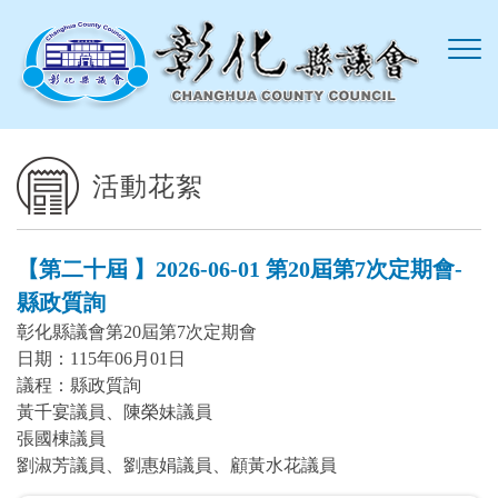
跳到主要內容區塊
活動花絮
【第二十屆 】2026-06-01 第20屆第7次定期會-
縣政質詢
彰化縣議會第20屆第7次定期會
日期：115年06月01日
議程：縣政質詢
黃千宴議員、陳榮妹議員
張國棟議員
劉淑芳議員、劉惠娟議員、顧黃水花議員