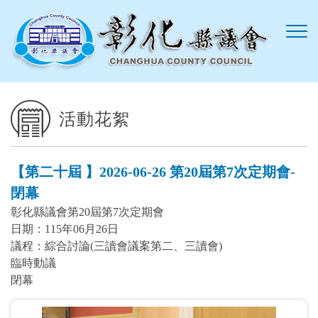
跳到主要內容區塊
活動花絮
【第二十屆 】2026-06-26 第20屆第7次定期會-
閉幕
彰化縣議會第20屆第7次定期會
日期：115年06月26日
議程：綜合討論(三讀會議案第二、三讀會)
臨時動議
閉幕