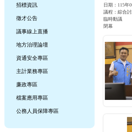
招標資訊
日期：115年0
議程：綜合討
徵才公告
臨時動議
閉幕
議事線上直播
地方治理論壇
資通安全專區
主計業務專區
廉政專區
檔案應用專區
公務人員保障專區