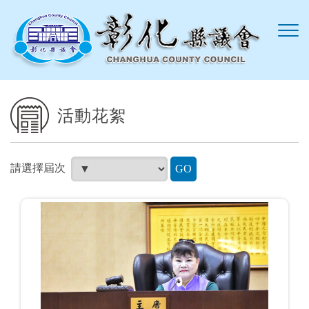
跳到主要內容區塊
活動花絮
請選擇屆次