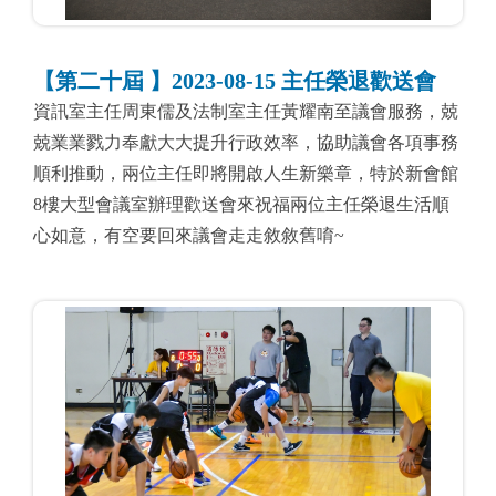
【第二十屆 】2023-08-15 主任榮退歡送會
資訊室主任周東儒及法制室主任黃耀南至議會服務，兢
兢業業戮力奉獻大大提升行政效率，協助議會各項事務
順利推動，兩位主任即將開啟人生新樂章，特於新會館
8樓大型會議室辦理歡送會來祝福兩位主任榮退生活順
心如意，有空要回來議會走走敘敘舊唷~