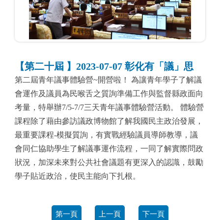
【第二十屆 】2023-07-07 彰化有「議」思
第二屆青年議事體驗營~開營啦！ 為讓青年學子了解議
會運作及議員為民喉舌之質詢準備工作與監督縣政面向
考量，特舉辦7/5-7/7三天青年議事體驗營活動。 體驗營
課程除了藉由參訪議政博物館了解我國民主政治發展，
最重要課程-模擬質詢，有實戰經驗議員導師教導，議
會同仁協助學生了解議事運作流程，一同了解實際問政
狀況，加深未來對公共社會議題有更深入的認識，鼓勵
學子貼近政治，使民主能向下扎根。
第一頁
上一頁
下一頁