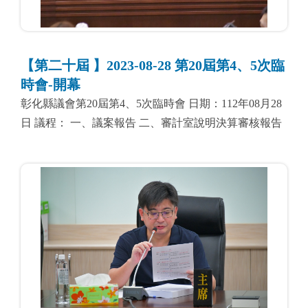
【第二十屆 】2023-08-28 第20屆第4、5次臨
時會-開幕
彰化縣議會第20屆第4、5次臨時會 日期：112年08月28
日 議程： 一、議案報告 二、審計室說明決算審核報告