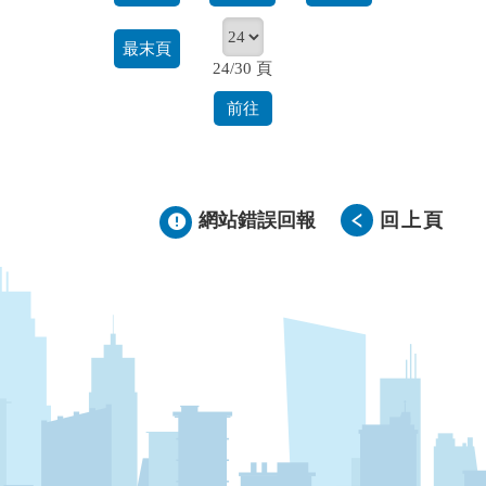
最末頁
24/30 頁
前往
網站錯誤回報
回上頁