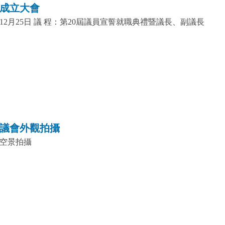
0屆成立大會
12月25日 議 程：第20屆議員宣誓就職典禮暨議長、副議長
化縣議會外觀拍攝
廳空景拍攝