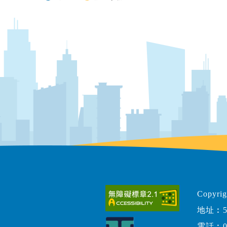
Copy
地址︰5
電話︰