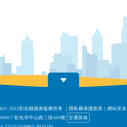
right© 2022彰化縣議會版權所有
｜
隱私權保護政策
｜
網站安全
00017 彰化市中山路二段464號
交通路線
04-7222125(0963-403519)