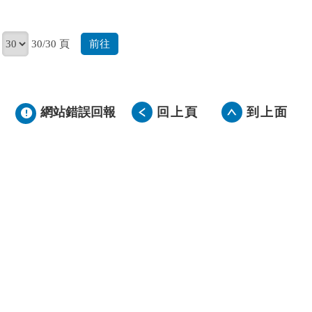
前往
30/30 頁
網站錯誤回報
回上頁
到上面