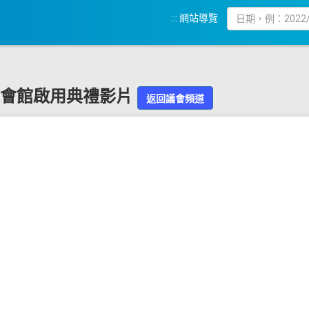
:::
網站導覽
建會館啟用典禮影片
返回議會頻道