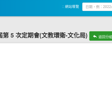
:::
網站導覽
20 屆第 5 次定期會(文教環衛-文化局)
reply
返回分